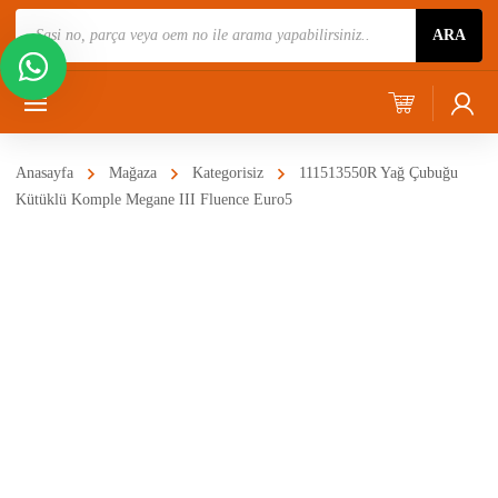
Ürün
ARA
Ara
Anasayfa
Mağaza
Kategorisiz
111513550R Yağ Çubuğu
Kütüklü Komple Megane III Fluence Euro5