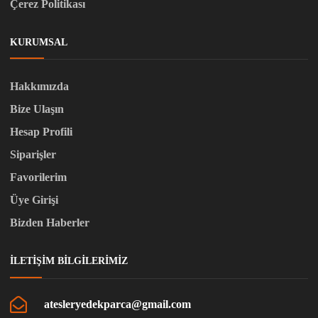
Çerez Politikası
KURUMSAL
Hakkımızda
Bize Ulaşın
Hesap Profili
Siparişler
Favorilerim
Üye Girişi
Bizden Haberler
İLETIŞIM BILGILERIMIZ
atesleryedekparca@gmail.com