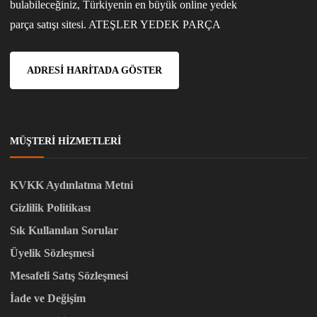
bulabileceğiniz, Türkiyenin en büyük online yedek
parça satışı sitesi. ATEŞLER YEDEK PARÇA
ADRESI HARITADA GÖSTER
MÜŞTERI HIZMETLERI
KVKK Aydınlatma Metni
Gizlilik Politikası
Sık Kullanılan Sorular
Üyelik Sözleşmesi
Mesafeli Satış Sözleşmesi
İade ve Değişim