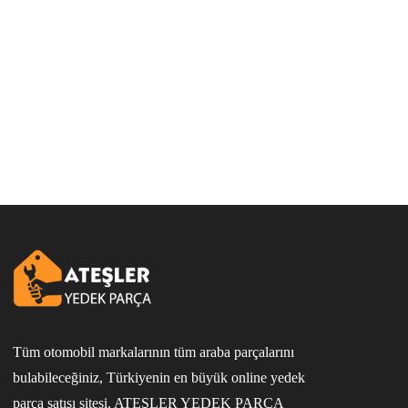
Tüm otomobil markalarının tüm araba parçalarını
bulabileceğiniz, Türkiyenin en büyük online yedek
parça satışı sitesi. ATEŞLER YEDEK PARÇA