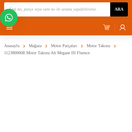
Ürün
ARA
Ara
Anasayfa
Mağaza
Motor Parçaları
Motor Takozu
112380006R Motor Takozu Alt Megane III Fluence