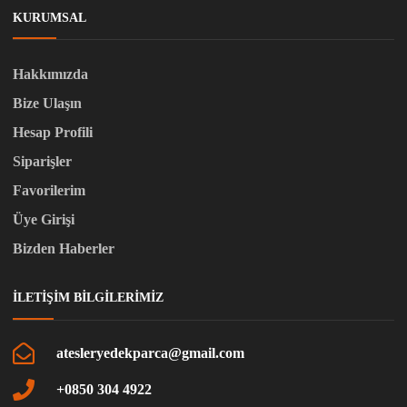
KURUMSAL
Hakkımızda
Bize Ulaşın
Hesap Profili
Siparişler
Favorilerim
Üye Girişi
Bizden Haberler
İLETIŞIM BILGILERIMIZ
atesleryedekparca@gmail.com
+0850 304 4922