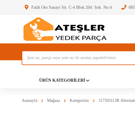
Fatih Oto Sanayi Sit. C-4 Blok 204. Sok. No:4
085
Ürün
Ara
Anasayf
ÜRÜN KATEGORILERI
Anasayfa
Mağaza
Kategorisiz
117501113R Alternat