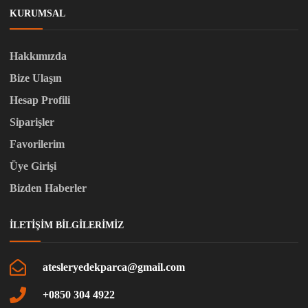
KURUMSAL
Hakkımızda
Bize Ulaşın
Hesap Profili
Siparişler
Favorilerim
Üye Girişi
Bizden Haberler
İLETIŞIM BILGILERIMIZ
atesleryedekparca@gmail.com
+0850 304 4922