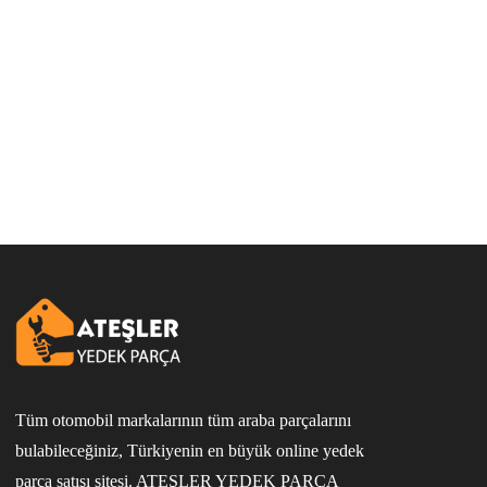
Tüm otomobil markalarının tüm araba parçalarını
bulabileceğiniz, Türkiyenin en büyük online yedek
parça satışı sitesi. ATEŞLER YEDEK PARÇA