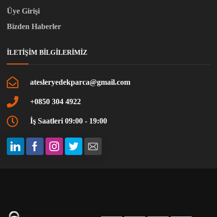
Üye Girişi
Bizden Haberler
İLETIŞIM BILGILERIMIZ
atesleryedekparca@gmail.com
+0850 304 4922
İş Saatleri 09:00 - 19:00