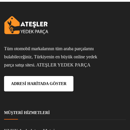
Tüm otomobil markalarının tüm araba parçalarını
bulabileceğiniz, Türkiyenin en büyük online yedek
parça satışı sitesi. ATEŞLER YEDEK PARÇA
ADRESI HARITADA GÖSTER
MÜŞTERI HIZMETLERI