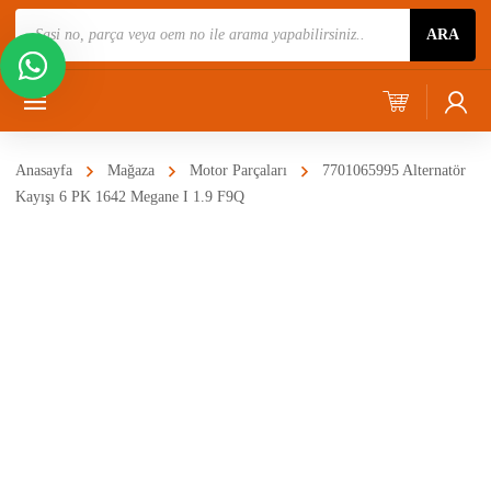
Ürün
ARA
Ara
Anasayfa
Mağaza
Motor Parçaları
7701065995 Alternatör
Kayışı 6 PK 1642 Megane I 1.9 F9Q