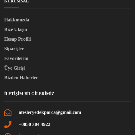
KURUMSAL
Hakkımızda
Bize Ulaşın
Hesap Profili
Siparişler
Favorilerim
Üye Girişi
Bizden Haberler
İLETIŞIM BILGILERIMIZ
atesleryedekparca@gmail.com
+0850 304 4922