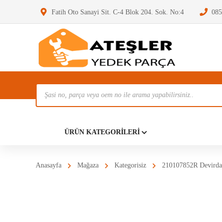
Fatih Oto Sanayi Sit. C-4 Blok 204. Sok. No:4
085
Ürün
Ara
Anasayf
ÜRÜN KATEGORILERI
Anasayfa
Mağaza
Kategorisiz
210107852R Devirda