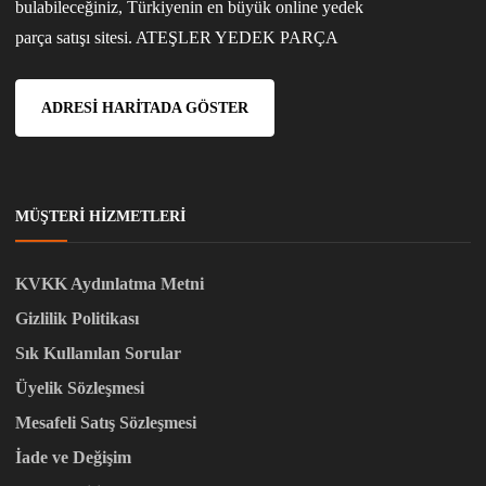
bulabileceğiniz, Türkiyenin en büyük online yedek
parça satışı sitesi. ATEŞLER YEDEK PARÇA
ADRESI HARITADA GÖSTER
MÜŞTERI HIZMETLERI
KVKK Aydınlatma Metni
Gizlilik Politikası
Sık Kullanılan Sorular
Üyelik Sözleşmesi
Mesafeli Satış Sözleşmesi
İade ve Değişim