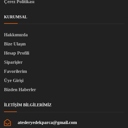
Çerez Politikası
KURUMSAL
Hakkımızda
Bize Ulaşın
Hesap Profili
Siparişler
Favorilerim
Üye Girişi
Bizden Haberler
İLETIŞIM BILGILERIMIZ
atesleryedekparca@gmail.com