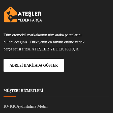
Tüm otomobil markalarının tüm araba parçalarını
bulabileceğiniz, Türkiyenin en büyük online yedek
parça satışı sitesi. ATEŞLER YEDEK PARÇA
ADRESI HARITADA GÖSTER
MÜŞTERI HIZMETLERI
KVKK Aydınlatma Metni