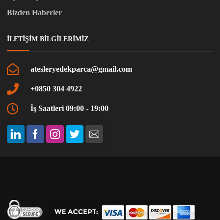
Bizden Haberler
İLETIŞIM BILGILERIMIZ
atesleryedekparca@gmail.com
+0850 304 4922
İş Saatleri 09:00 - 19:00