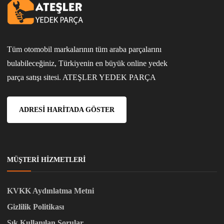
Tüm otomobil markalarının tüm araba parçalarını
bulabileceğiniz, Türkiyenin en büyük online yedek
parça satışı sitesi. ATEŞLER YEDEK PARÇA
ADRESI HARITADA GÖSTER
MÜŞTERI HIZMETLERI
KVKK Aydınlatma Metni
Gizlilik Politikası
Sık Kullanılan Sorular