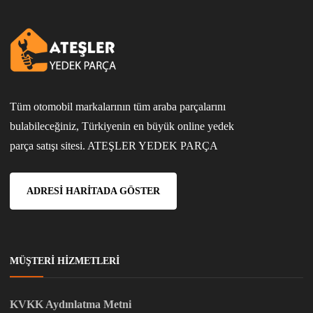
Tüm otomobil markalarının tüm araba parçalarını
bulabileceğiniz, Türkiyenin en büyük online yedek
parça satışı sitesi. ATEŞLER YEDEK PARÇA
ADRESI HARITADA GÖSTER
MÜŞTERI HIZMETLERI
KVKK Aydınlatma Metni