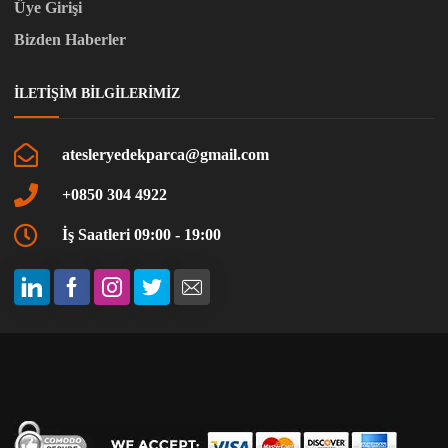
Üye Girişi
Bizden Haberler
İLETIŞIM BILGILERIMIZ
atesleryedekparca@gmail.com
+0850 304 4922
İş Saatleri 09:00 - 19:00