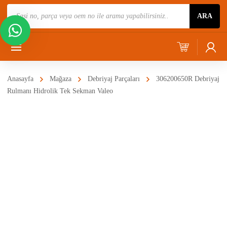
Ürün
ARA
Ara
Anasayfa
Mağaza
Debriyaj Parçaları
306200650R Debriyaj
Rulmanı Hidrolik Tek Sekman Valeo