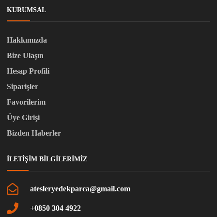
KURUMSAL
Hakkımızda
Bize Ulaşın
Hesap Profili
Siparişler
Favorilerim
Üye Girişi
Bizden Haberler
İLETIŞIM BILGILERIMIZ
atesleryedekparca@gmail.com
+0850 304 4922