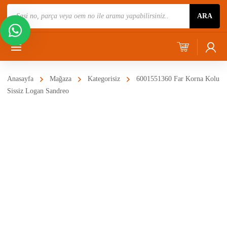
Ürün
ARA
Ara
Anasayfa
Mağaza
Kategorisiz
6001551360 Far Korna Kolu
Sissiz Logan Sandreo