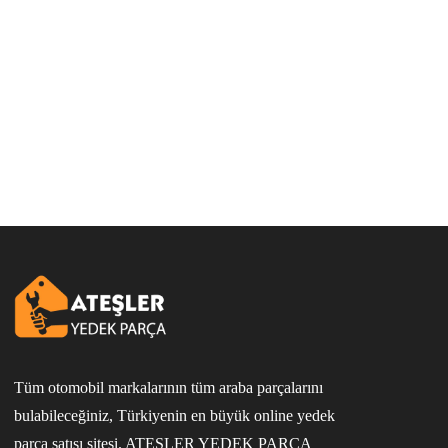
Tüm otomobil markalarının tüm araba parçalarını
bulabileceğiniz, Türkiyenin en büyük online yedek
parça satışı sitesi. ATEŞLER YEDEK PARÇA