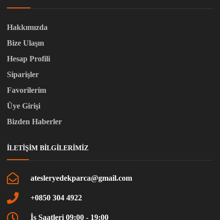
Hakkımızda
Bize Ulaşın
Hesap Profili
Siparişler
Favorilerim
Üye Girişi
Bizden Haberler
İLETIŞIM BILGILERIMIZ
atesleryedekparca@gmail.com
+0850 304 4922
İş Saatleri 09:00 - 19:00