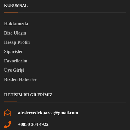
KURUMSAL
Hakkımızda
Bize Ulaşın
Hesap Profili
Siparişler
Favorilerim
Üye Girişi
Bizden Haberler
İLETIŞIM BILGILERIMIZ
atesleryedekparca@gmail.com
+0850 304 4922