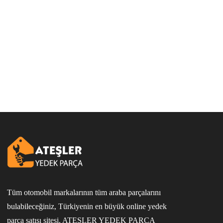
Tüm otomobil markalarının tüm araba parçalarını
bulabileceğiniz, Türkiyenin en büyük online yedek
parça satışı sitesi. ATEŞLER YEDEK PARÇA