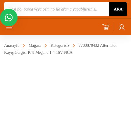
Ürün
ARA
Ara
Anasayfa
Mağaza
Kategorisiz
7700870432 Alternatör
Kayış Gergisi K4J Megane 1.4 16V NCA