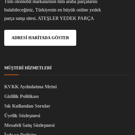
Tüm otomobil markalarının tüm araba parçalarını
bulabileceğiniz, Türkiyenin en büyük online yedek
parça satışı sitesi. ATEŞLER YEDEK PARÇA
ADRESI HARITADA GÖSTER
MÜŞTERI HIZMETLERI
KVKK Aydınlatma Metni
Gizlilik Politikası
Sık Kullanılan Sorular
Üyelik Sözleşmesi
Mesafeli Satış Sözleşmesi
İade ve Değişim