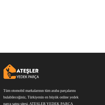
Tüm otomobil markalarının tüm araba parçalarını
bulabileceğiniz, Türkiyenin en büyük online yedek
parça satışı sitesi. ATEŞLER YEDEK PARÇA