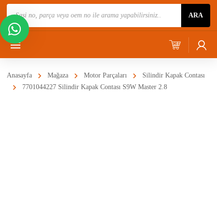
Ürün
ARA
Ara
Anasayfa
Mağaza
Motor Parçaları
Silindir Kapak Contası
7701044227 Silindir Kapak Contası S9W Master 2.8