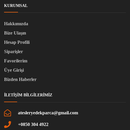
KURUMSAL
Hakkımızda
Bize Ulaşın
Hesap Profili
Siparişler
Favorilerim
Üye Girişi
Bizden Haberler
İLETIŞIM BILGILERIMIZ
atesleryedekparca@gmail.com
+0850 304 4922