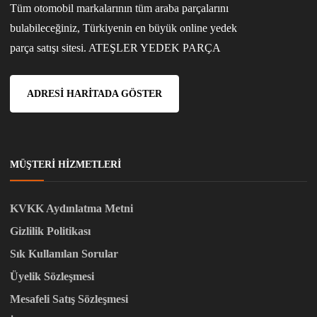
Tüm otomobil markalarının tüm araba parçalarını
bulabileceğiniz, Türkiyenin en büyük online yedek
parça satışı sitesi. ATEŞLER YEDEK PARÇA
ADRESI HARITADA GÖSTER
MÜŞTERI HIZMETLERI
KVKK Aydınlatma Metni
Gizlilik Politikası
Sık Kullanılan Sorular
Üyelik Sözleşmesi
Mesafeli Satış Sözleşmesi