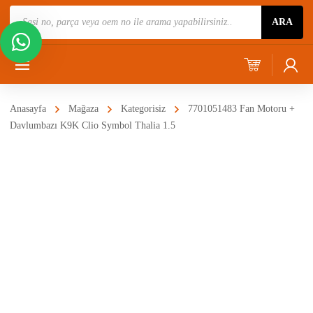
Ürün
ARA
Ara
Anasayfa
Mağaza
Kategorisiz
7701051483 Fan Motoru +
Davlumbazı K9K Clio Symbol Thalia 1.5