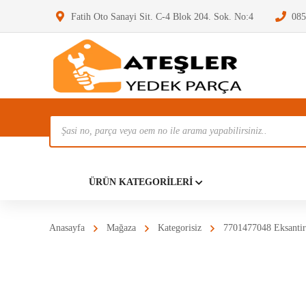
Fatih Oto Sanayi Sit. C-4 Blok 204. Sok. No:4
085
Ürün
Ara
Anasayf
ÜRÜN KATEGORILERI
Anasayfa
Mağaza
Kategorisiz
7701477048 Eksantir