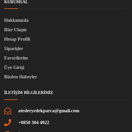
KURUMSAL
Hakkımızda
Bize Ulaşın
Hesap Profili
Siparişler
Favorilerim
Üye Girişi
Bizden Haberler
İLETIŞIM BILGILERIMIZ
atesleryedekparca@gmail.com
+0850 304 4922