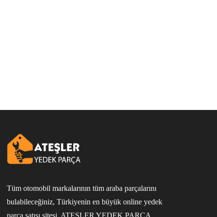
Tüm otomobil markalarının tüm araba parçalarını
bulabileceğiniz, Türkiyenin en büyük online yedek
parça satışı sitesi. ATEŞLER YEDEK PARÇA