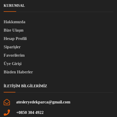
KURUMSAL
Hakkımızda
Bize Ulaşın
Hesap Profili
Siparişler
Favorilerim
Üye Girişi
Bizden Haberler
İLETIŞIM BILGILERIMIZ
atesleryedekparca@gmail.com
+0850 304 4922