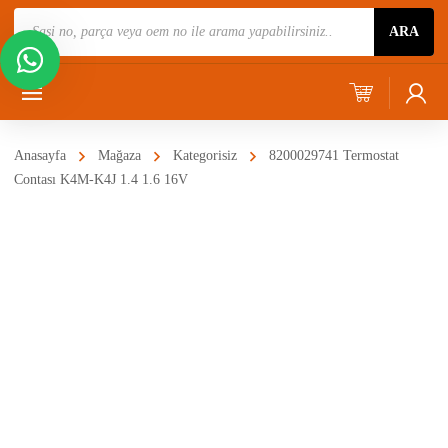
Ürün
ARA
Ara
Anasayfa
Mağaza
Kategorisiz
8200029741 Termostat
Contası K4M-K4J 1.4 1.6 16V