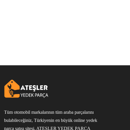
Tüm otomobil markalarının tüm araba parçalarını
bulabileceğiniz, Türkiyenin en büyük online yedek
parça satışı sitesi. ATEŞLER YEDEK PARÇA