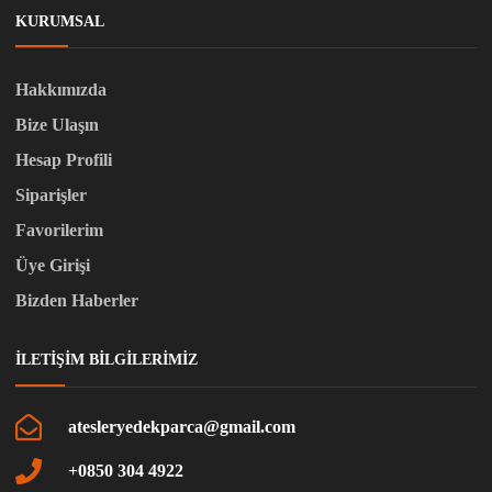
KURUMSAL
Hakkımızda
Bize Ulaşın
Hesap Profili
Siparişler
Favorilerim
Üye Girişi
Bizden Haberler
İLETIŞIM BILGILERIMIZ
atesleryedekparca@gmail.com
+0850 304 4922