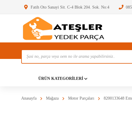
Fatih Oto Sanayi Sit. C-4 Blok 204. Sok. No:4
085
Ürün
Ara
Anasayf
ÜRÜN KATEGORILERI
Anasayfa
Mağaza
Motor Parçaları
8200133648 Emm