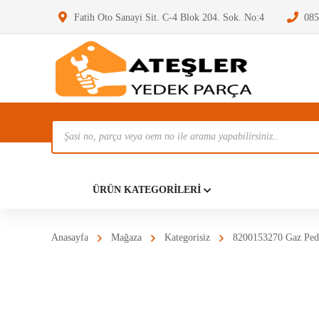
Fatih Oto Sanayi Sit. C-4 Blok 204. Sok. No:4
085
Ürün
Ara
Anasayf
ÜRÜN KATEGORILERI
Anasayfa
Mağaza
Kategorisiz
8200153270 Gaz Peda