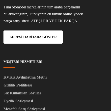
Tüm otomobil markalarının tüm araba parçalarını
bulabileceğiniz, Türkiyenin en büyük online yedek
parça satışı sitesi. ATEŞLER YEDEK PARÇA
ADRESI HARITADA GÖSTER
MÜŞTERI HIZMETLERI
KVKK Aydınlatma Metni
Gizlilik Politikası
Sık Kullanılan Sorular
Üyelik Sözleşmesi
Mesafeli Satış Sözleşmesi