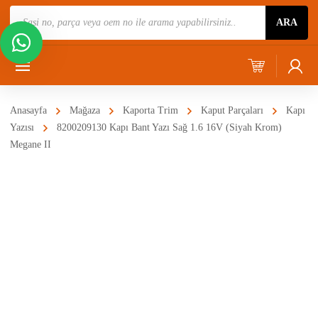
Ürün
ARA
Ara
Anasayfa
Mağaza
Kaporta Trim
Kaput Parçaları
Kapı
Yazısı
8200209130 Kapı Bant Yazı Sağ 1.6 16V (Siyah Krom)
Megane II