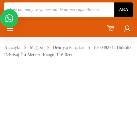
Ürün
ARA
Ara
Anasayfa
Mağaza
Debriyaj Parçaları
8200492742 Hidrolik
Debriyaj Üst Merkezi Kango III 6 İleri