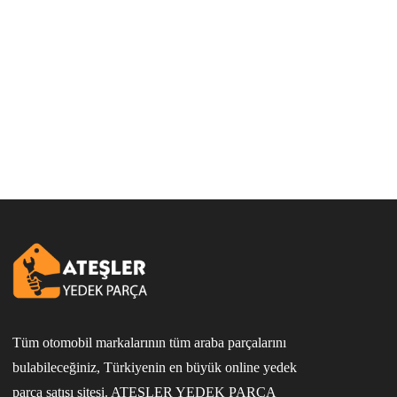
Tüm otomobil markalarının tüm araba parçalarını
bulabileceğiniz, Türkiyenin en büyük online yedek
parça satışı sitesi. ATEŞLER YEDEK PARÇA