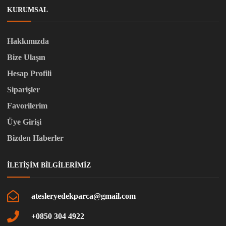
KURUMSAL
Hakkımızda
Bize Ulaşın
Hesap Profili
Siparişler
Favorilerim
Üye Girişi
Bizden Haberler
İLETIŞIM BILGILERIMIZ
atesleryedekparca@gmail.com
+0850 304 4922