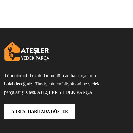
Tüm otomobil markalarının tüm araba parçalarını
bulabileceğiniz, Türkiyenin en büyük online yedek
parça satışı sitesi. ATEŞLER YEDEK PARÇA
ADRESI HARITADA GÖSTER