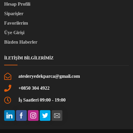
Hesap Profili
Siparişler
Favorilerim
Üye Girişi
Bizden Haberler
İLETIŞIM BILGILERIMIZ
atesleryedekparca@gmail.com
+0850 304 4922
İş Saatleri 09:00 - 19:00