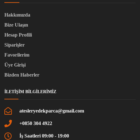
Hakkımızda
Bize Ulaşın
Hesap Profili
Siparişler
Favorilerim
Üye Girişi
Bizden Haberler
İLETIŞIM BILGILERIMIZ
atesleryedekparca@gmail.com
+0850 304 4922
İş Saatleri 09:00 - 19:00