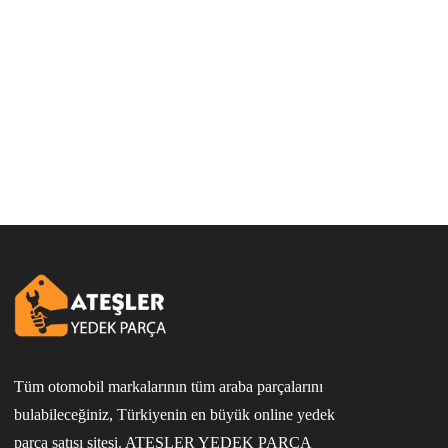
Tüm otomobil markalarının tüm araba parçalarını
bulabileceğiniz, Türkiyenin en büyük online yedek
parça satışı sitesi. ATEŞLER YEDEK PARÇA