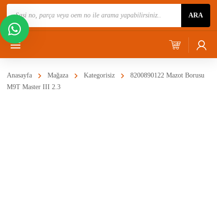
Ürün
ARA
Ara
Anasayfa
Mağaza
Kategorisiz
8200890122 Mazot Borusu
M9T Master III 2.3