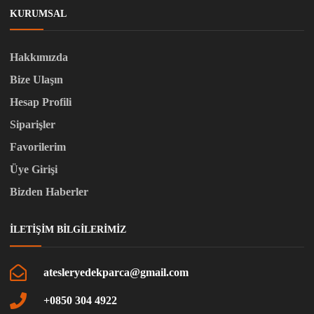
KURUMSAL
Hakkımızda
Bize Ulaşın
Hesap Profili
Siparişler
Favorilerim
Üye Girişi
Bizden Haberler
İLETIŞIM BILGILERIMIZ
atesleryedekparca@gmail.com
+0850 304 4922