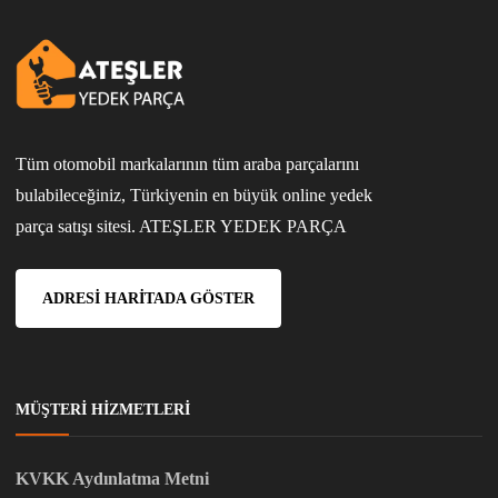
Tüm otomobil markalarının tüm araba parçalarını
bulabileceğiniz, Türkiyenin en büyük online yedek
parça satışı sitesi. ATEŞLER YEDEK PARÇA
ADRESI HARITADA GÖSTER
MÜŞTERI HIZMETLERI
KVKK Aydınlatma Metni