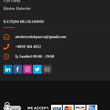
Üye Girişi
Bizden Haberler
İLETIŞIM BILGILERIMIZ
atesleryedekparca@gmail.com
+0850 304 4922
İş Saatleri 09:00 - 19:00