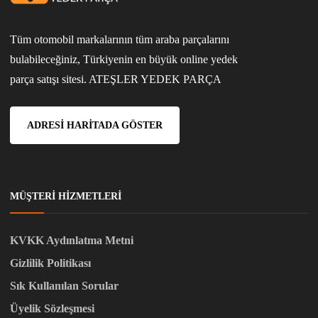
Tüm otomobil markalarının tüm araba parçalarını
bulabileceğiniz, Türkiyenin en büyük online yedek
parça satışı sitesi. ATEŞLER YEDEK PARÇA
ADRESI HARITADA GÖSTER
MÜŞTERI HIZMETLERI
KVKK Aydınlatma Metni
Gizlilik Politikası
Sık Kullanılan Sorular
Üyelik Sözleşmesi