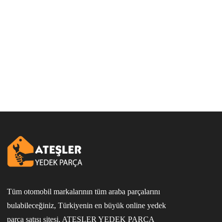
Tüm otomobil markalarının tüm araba parçalarını
bulabileceğiniz, Türkiyenin en büyük online yedek
parça satışı sitesi. ATEŞLER YEDEK PARÇA