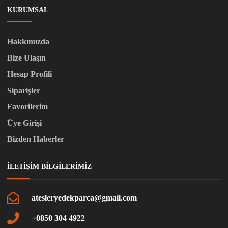
KURUMSAL
Hakkımızda
Bize Ulaşın
Hesap Profili
Siparişler
Favorilerim
Üye Girişi
Bizden Haberler
İLETIŞIM BILGILERIMIZ
atesleryedekparca@gmail.com
+0850 304 4922