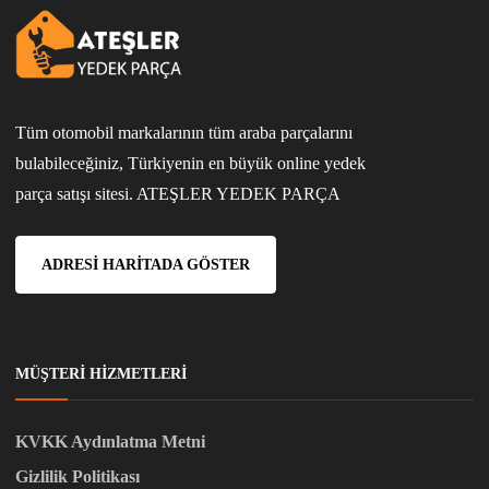
Tüm otomobil markalarının tüm araba parçalarını
bulabileceğiniz, Türkiyenin en büyük online yedek
parça satışı sitesi. ATEŞLER YEDEK PARÇA
ADRESI HARITADA GÖSTER
MÜŞTERI HIZMETLERI
KVKK Aydınlatma Metni
Gizlilik Politikası