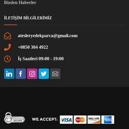
Bizden Haberler
İLETIŞIM BILGILERIMIZ
atesleryedekparca@gmail.com
+0850 304 4922
İş Saatleri 09:00 - 19:00