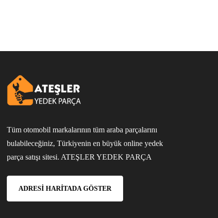
Tüm otomobil markalarının tüm araba parçalarını
bulabileceğiniz, Türkiyenin en büyük online yedek
parça satışı sitesi. ATEŞLER YEDEK PARÇA
ADRESI HARITADA GÖSTER