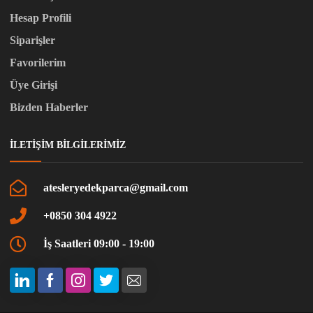
Hesap Profili
Siparişler
Favorilerim
Üye Girişi
Bizden Haberler
İLETIŞIM BILGILERIMIZ
atesleryedekparca@gmail.com
+0850 304 4922
İş Saatleri 09:00 - 19:00