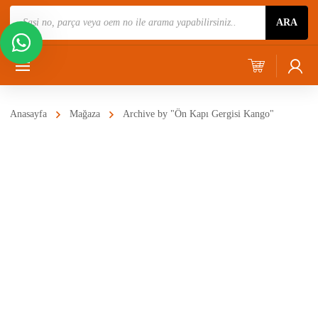
Ürün
ARA
Ara
Anasayfa
Mağaza
Archive by "Ön Kapı Gergisi Kango"