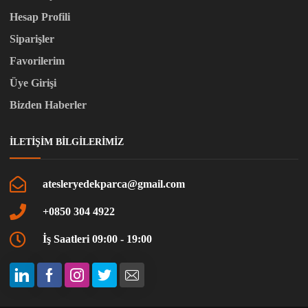
Hesap Profili
Siparişler
Favorilerim
Üye Girişi
Bizden Haberler
İLETIŞIM BILGILERIMIZ
atesleryedekparca@gmail.com
+0850 304 4922
İş Saatleri 09:00 - 19:00