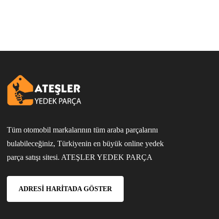
Tüm otomobil markalarının tüm araba parçalarını
bulabileceğiniz, Türkiyenin en büyük online yedek
parça satışı sitesi. ATEŞLER YEDEK PARÇA
ADRESI HARITADA GÖSTER