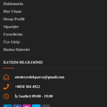
Hakkımızda
Bize Ulaşın
Hesap Profili
Siparişler
Favorilerim
Üye Girişi
Bizden Haberler
İLETIŞIM BILGILERIMIZ
atesleryedekparca@gmail.com
+0850 304 4922
İş Saatleri 09:00 - 19:00