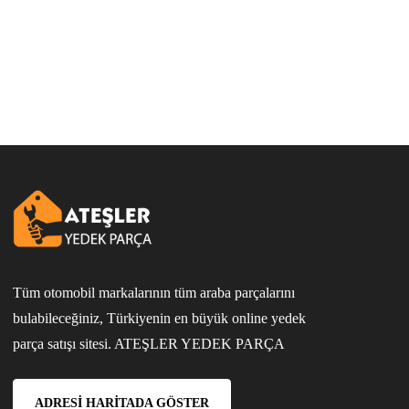
Tüm otomobil markalarının tüm araba parçalarını
bulabileceğiniz, Türkiyenin en büyük online yedek
parça satışı sitesi. ATEŞLER YEDEK PARÇA
ADRESI HARITADA GÖSTER