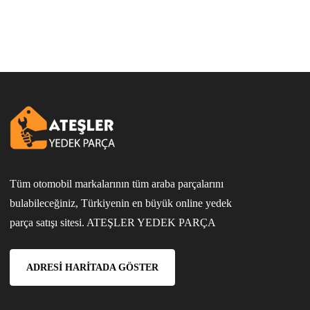
Tüm otomobil markalarının tüm araba parçalarını
bulabileceğiniz, Türkiyenin en büyük online yedek
parça satışı sitesi. ATEŞLER YEDEK PARÇA
ADRESI HARITADA GÖSTER