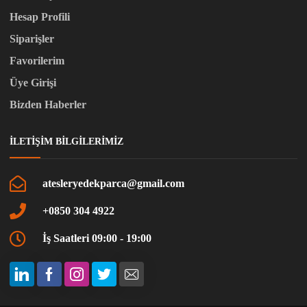
Hesap Profili
Siparişler
Favorilerim
Üye Girişi
Bizden Haberler
İLETIŞIM BILGILERIMIZ
atesleryedekparca@gmail.com
+0850 304 4922
İş Saatleri 09:00 - 19:00