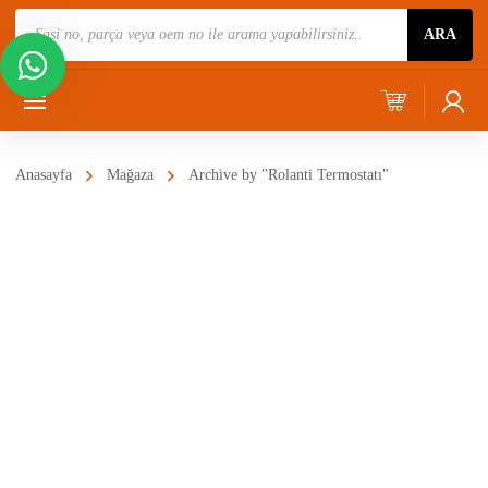
Ürün
ARA
Ara
Anasayfa
Mağaza
Archive by "Rolanti Termostatı"