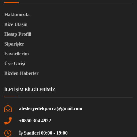
Hakkımızda
Bize Ulaşın
Hesap Profili
Siparişler
Favorilerim
Üye Girişi
Bizden Haberler
İLETIŞIM BILGILERIMIZ
atesleryedekparca@gmail.com
+0850 304 4922
İş Saatleri 09:00 - 19:00