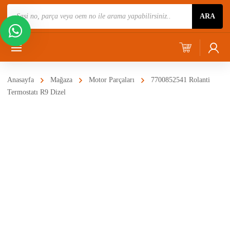
Ürün
ARA
Ara
Anasayfa
Mağaza
Motor Parçaları
7700852541 Rolanti
Termostatı R9 Dizel