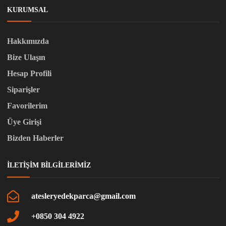
KURUMSAL
Hakkımızda
Bize Ulaşın
Hesap Profili
Siparişler
Favorilerim
Üye Girişi
Bizden Haberler
İLETIŞIM BILGILERIMIZ
atesleryedekparca@gmail.com
+0850 304 4922