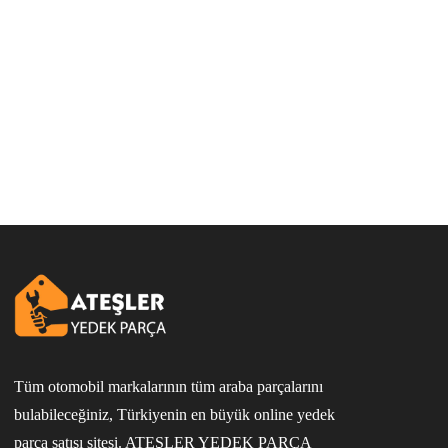
Tüm otomobil markalarının tüm araba parçalarını
bulabileceğiniz, Türkiyenin en büyük online yedek
parça satışı sitesi. ATEŞLER YEDEK PARÇA