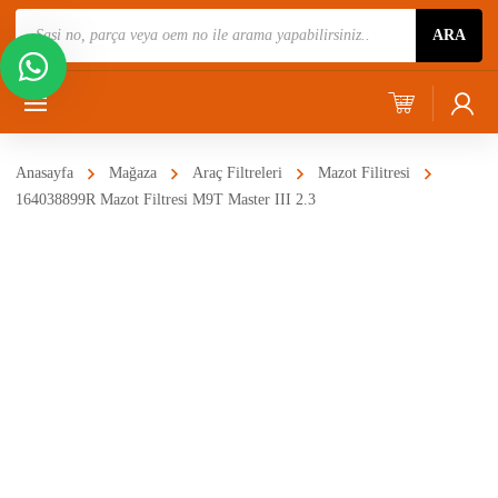
Ürün
ARA
Ara
Anasayfa
Mağaza
Araç Filtreleri
Mazot Filitresi
164038899R Mazot Filtresi M9T Master III 2.3