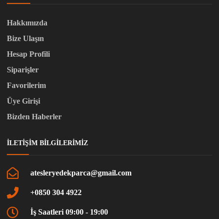
Hakkımızda
Bize Ulaşın
Hesap Profili
Siparişler
Favorilerim
Üye Girişi
Bizden Haberler
İLETIŞIM BILGILERIMIZ
atesleryedekparca@gmail.com
+0850 304 4922
İş Saatleri 09:00 - 19:00