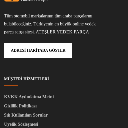
Tüm otomobil markalarının tüm araba parçalarını
bulabileceğiniz, Türkiyenin en büyük online yedek
parça satışı sitesi. ATEŞLER YEDEK PARÇA
ADRESI HARITADA GÖSTER
MÜŞTERI HIZMETLERI
KVKK Aydınlatma Metni
Gizlilik Politikası
Sık Kullanılan Sorular
Üyelik Sözleşmesi