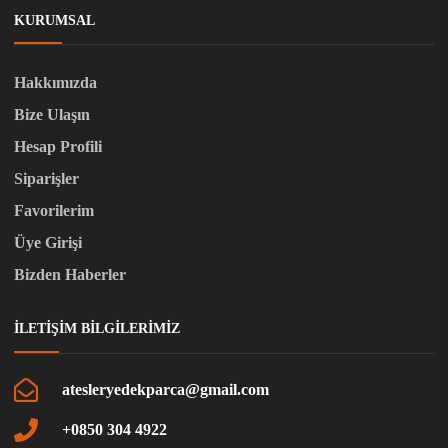
KURUMSAL
Hakkımızda
Bize Ulaşın
Hesap Profili
Siparişler
Favorilerim
Üye Girişi
Bizden Haberler
İLETIŞIM BILGILERIMIZ
atesleryedekparca@gmail.com
+0850 304 4922