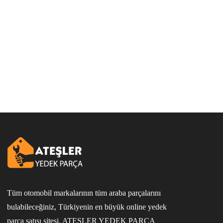
Tüm otomobil markalarının tüm araba parçalarını
bulabileceğiniz, Türkiyenin en büyük online yedek
parça satışı sitesi. ATEŞLER YEDEK PARÇA