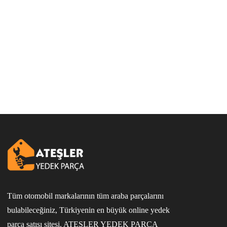
Tüm otomobil markalarının tüm araba parçalarını
bulabileceğiniz, Türkiyenin en büyük online yedek
parça satışı sitesi. ATEŞLER YEDEK PARÇA