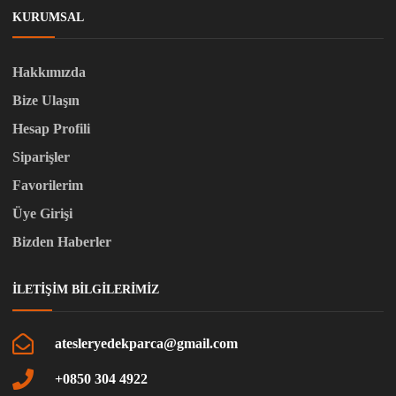
KURUMSAL
Hakkımızda
Bize Ulaşın
Hesap Profili
Siparişler
Favorilerim
Üye Girişi
Bizden Haberler
İLETIŞIM BILGILERIMIZ
atesleryedekparca@gmail.com
+0850 304 4922