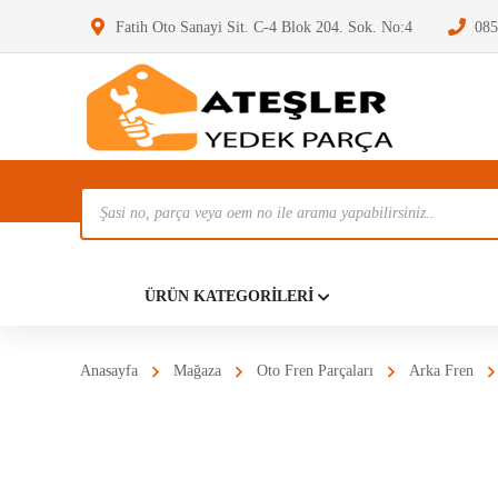
Fatih Oto Sanayi Sit. C-4 Blok 204. Sok. No:4
085
Ürün
Ara
Anasayf
ÜRÜN KATEGORILERI
Anasayfa
Mağaza
Oto Fren Parçaları
Arka Fren