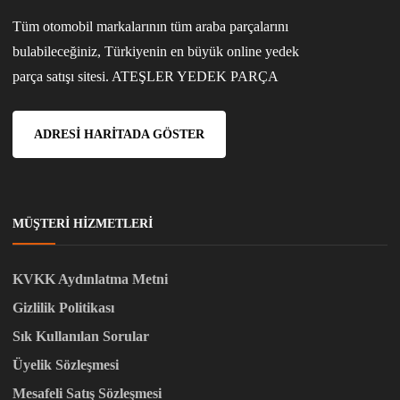
Tüm otomobil markalarının tüm araba parçalarını
bulabileceğiniz, Türkiyenin en büyük online yedek
parça satışı sitesi. ATEŞLER YEDEK PARÇA
ADRESI HARITADA GÖSTER
MÜŞTERI HIZMETLERI
KVKK Aydınlatma Metni
Gizlilik Politikası
Sık Kullanılan Sorular
Üyelik Sözleşmesi
Mesafeli Satış Sözleşmesi