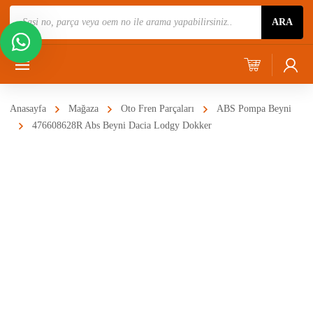
Ürün
ARA
Ara
Anasayfa
Mağaza
Oto Fren Parçaları
ABS Pompa Beyni
476608628R Abs Beyni Dacia Lodgy Dokker