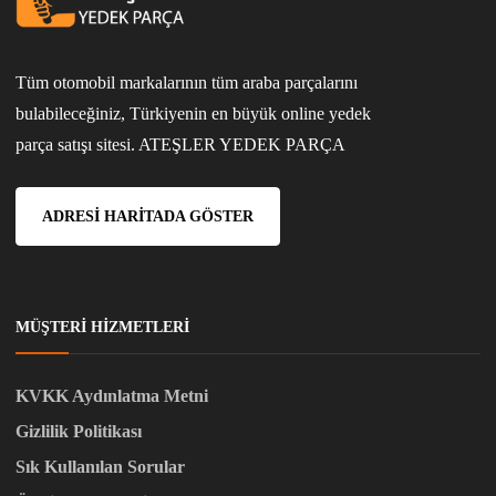
Tüm otomobil markalarının tüm araba parçalarını
bulabileceğiniz, Türkiyenin en büyük online yedek
parça satışı sitesi. ATEŞLER YEDEK PARÇA
ADRESI HARITADA GÖSTER
MÜŞTERI HIZMETLERI
KVKK Aydınlatma Metni
Gizlilik Politikası
Sık Kullanılan Sorular