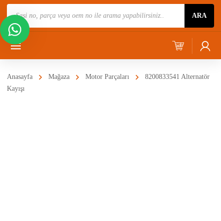
Ürün
ARA
Ara
Anasayfa
Mağaza
Motor Parçaları
8200833541 Alternatör
Kayışı