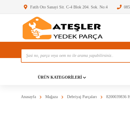
Fatih Oto Sanayi Sit. C-4 Blok 204. Sok. No:4
085
Ürün
Ara
Anasayf
ÜRÜN KATEGORILERI
Anasayfa
Mağaza
Debriyaj Parçaları
8200039836 Hi