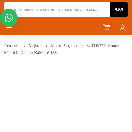
Ürün
ARA
Ara
Anasayfa
Mağaza
Motor Parçaları
8200052311 Emme
Manifold Contası K4M 1.6 16V