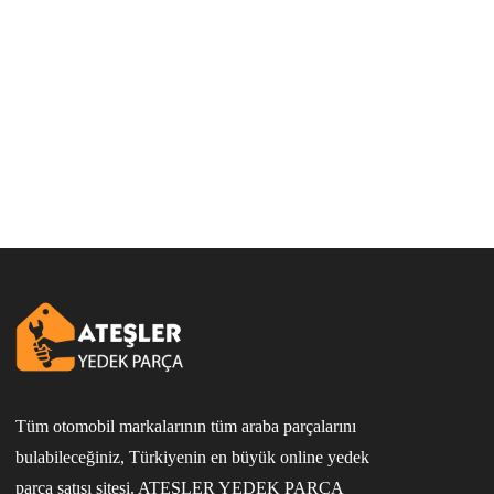
Tüm otomobil markalarının tüm araba parçalarını
bulabileceğiniz, Türkiyenin en büyük online yedek
parça satışı sitesi. ATEŞLER YEDEK PARÇA