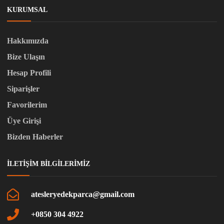
KURUMSAL
Hakkımızda
Bize Ulaşın
Hesap Profili
Siparişler
Favorilerim
Üye Girişi
Bizden Haberler
İLETIŞIM BILGILERIMIZ
atesleryedekparca@gmail.com
+0850 304 4922