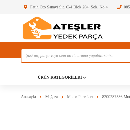
Fatih Oto Sanayi Sit. C-4 Blok 204. Sok. No:4
085
Ürün
Ara
Anasayf
ÜRÜN KATEGORILERI
Anasayfa
Mağaza
Motor Parçaları
8200287536 Mot