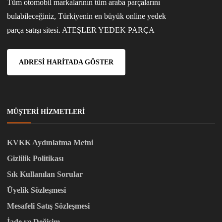
Tüm otomobil markalarının tüm araba parçalarını
bulabileceğiniz, Türkiyenin en büyük online yedek
parça satışı sitesi. ATEŞLER YEDEK PARÇA
ADRESI HARITADA GÖSTER
MÜŞTERI HIZMETLERI
KVKK Aydınlatma Metni
Gizlilik Politikası
Sık Kullanılan Sorular
Üyelik Sözleşmesi
Mesafeli Satış Sözleşmesi
İade ve Değişim