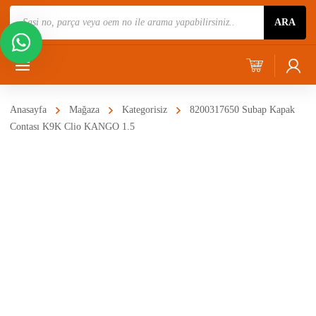
Ürün
ARA
Ara
Anasayfa
Mağaza
Kategorisiz
8200317650 Subap Kapak
Contası K9K Clio KANGO 1.5