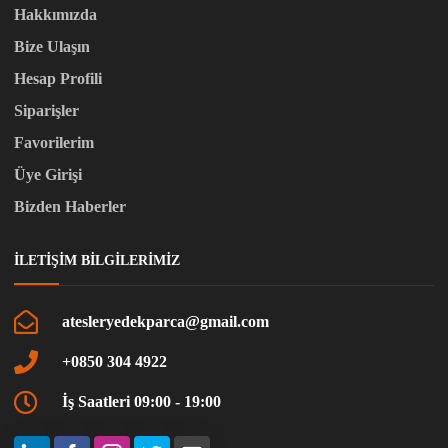
Hakkımızda
Bize Ulaşın
Hesap Profili
Siparişler
Favorilerim
Üye Girişi
Bizden Haberler
İLETIŞIM BILGILERIMIZ
atesleryedekparca@gmail.com
+0850 304 4922
İş Saatleri 09:00 - 19:00