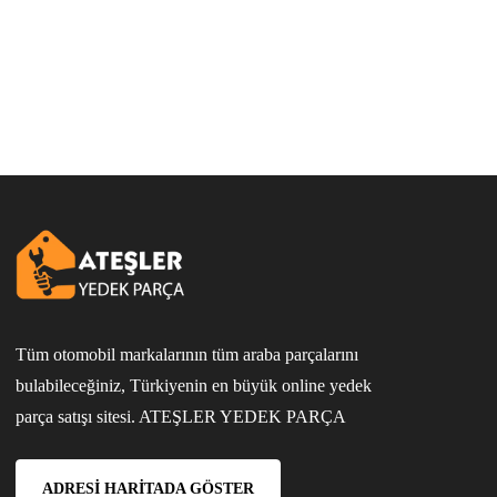
Tüm otomobil markalarının tüm araba parçalarını
bulabileceğiniz, Türkiyenin en büyük online yedek
parça satışı sitesi. ATEŞLER YEDEK PARÇA
ADRESI HARITADA GÖSTER